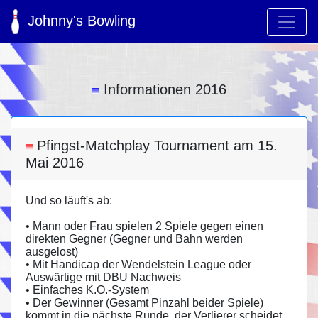
Johnny's Bowling
Informationen 2016
Pfingst-Matchplay Tournament am 15.
Mai 2016
Und so läuft's ab:
• Mann oder Frau spielen 2 Spiele gegen einen
direkten Gegner (Gegner und Bahn werden
ausgelost)
• Mit Handicap der Wendelstein League oder
Auswärtige mit DBU Nachweis
• Einfaches K.O.-System
• Der Gewinner (Gesamt Pinzahl beider Spiele)
kommt in die nächste Runde, der Verlierer scheidet