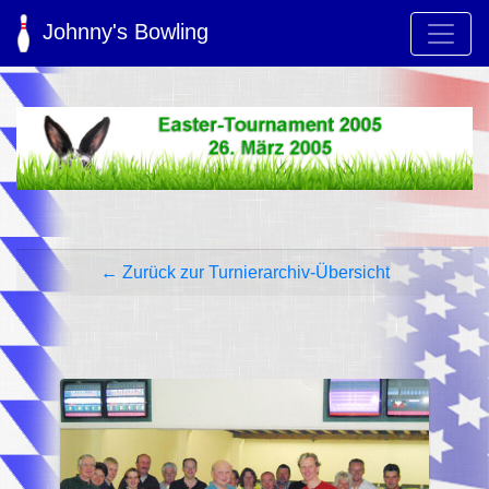
Johnny's Bowling
← Zurück zur Turnierarchiv-Übersicht