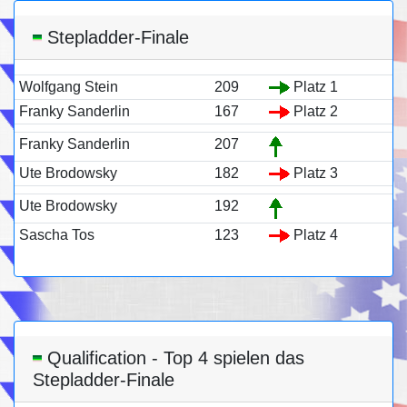
Stepladder-Finale
Wolfgang Stein
209
Platz 1
Franky Sanderlin
167
Platz 2
Franky Sanderlin
207
Ute Brodowsky
182
Platz 3
Ute Brodowsky
192
Sascha Tos
123
Platz 4
Qualification - Top 4 spielen das
Stepladder-Finale