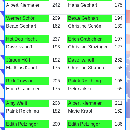
Albert Kiermeier
242
Hans Gebhart
175
Werner Schön
209
Beate Gebhart
194
Beate Gebhart
162
Christine Schön
139
Hot Dog Hecht
237
Erich Grabichler
197
Dave Ivanoff
193
Christian Sinzinger
127
Jürgen Hörl
192
Dave Ivanoff
232
Matthias Kabel
175
Christian Strauch
158
Rick Royston
205
Patrik Reichling
198
Erich Grabichler
175
Peter Jilski
165
Amy Weiß
208
Albert Kiermeier
211
Patrik Reichling
182
Marie Krapf
162
Edith Petzinger
200
Edith Petzinger
186