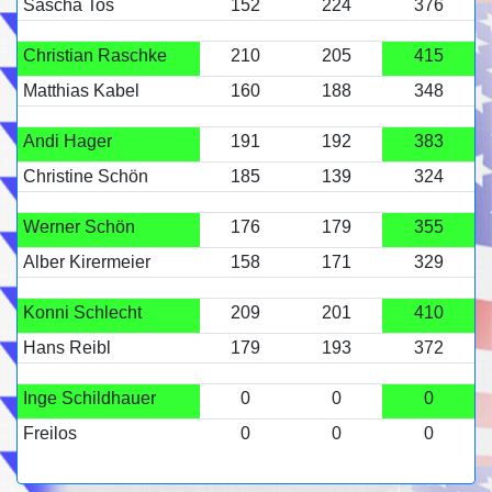
Sascha Tos
152
224
376
Christian Raschke
210
205
415
Matthias Kabel
160
188
348
Andi Hager
191
192
383
Christine Schön
185
139
324
Werner Schön
176
179
355
Alber Kirermeier
158
171
329
Konni Schlecht
209
201
410
Hans Reibl
179
193
372
Inge Schildhauer
0
0
0
Freilos
0
0
0