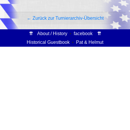
← Zurück zur Turnierarchiv-Übersicht
⇈
About / History
•
facebook
⇈
Historical Guestbook
•
Pat & Helmut