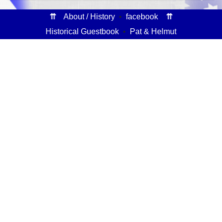
⇈
About / History
•
facebook
⇈
Historical Guestbook
•
Pat & Helmut