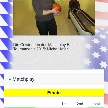
Die Gewinnerin des Matchplay Easter-
Tournaments 2015: Micha Höfer
Matchplay
Finale
1st
2nd
total