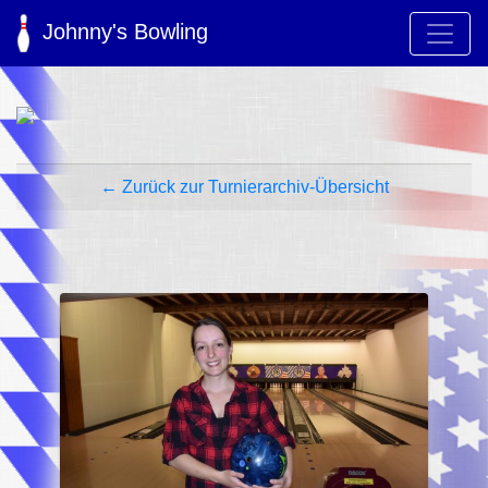
Johnny's Bowling
← Zurück zur Turnierarchiv-Übersicht