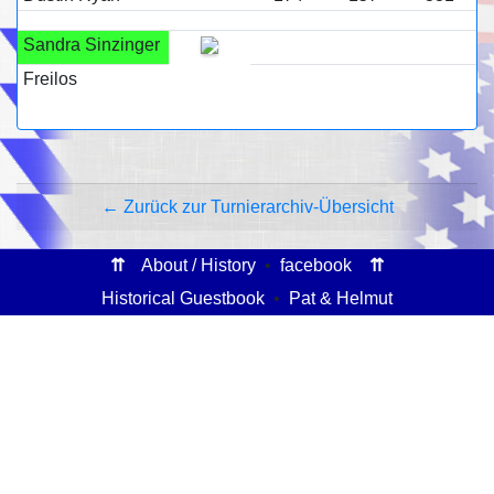
Sandra Sinzinger
Freilos
← Zurück zur Turnierarchiv-Übersicht
⇈
About / History
•
facebook
⇈
Historical Guestbook
•
Pat & Helmut