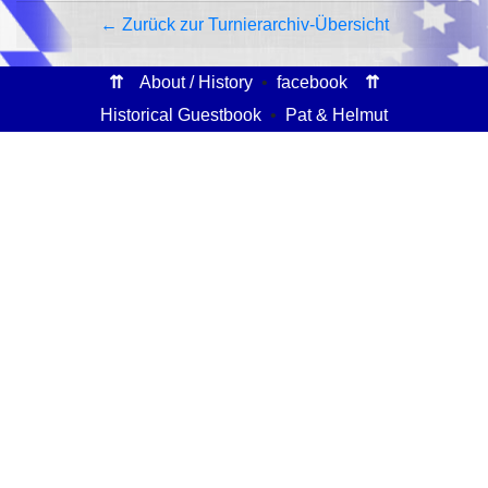
← Zurück zur Turnierarchiv-Übersicht
⇈
About / History
•
facebook
⇈
Historical Guestbook
•
Pat & Helmut