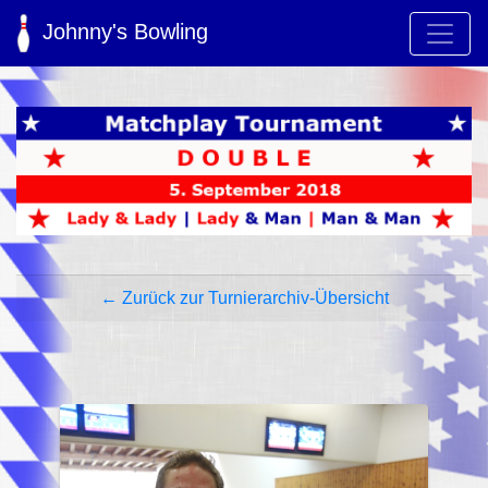
Johnny's Bowling
← Zurück zur Turnierarchiv-Übersicht