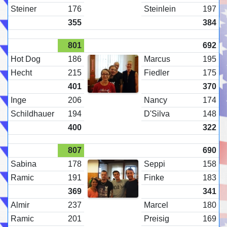
Steiner
176
Steinlein
197
355
384
801
692
Hot Dog
186
Marcus
195
Hecht
215
Fiedler
175
401
370
Inge
206
Nancy
174
Schildhauer
194
D'Silva
148
400
322
807
690
Sabina
178
Seppi
158
Ramic
191
Finke
183
369
341
Almir
237
Marcel
180
Ramic
201
Preisig
169