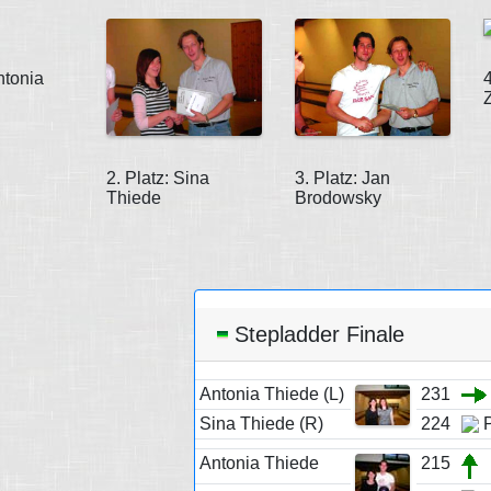
ntonia
2. Platz: Sina
3. Platz: Jan
Thiede
Brodowsky
Stepladder Finale
Antonia Thiede (L)
231
Sina Thiede (R)
224
P
Antonia Thiede
215