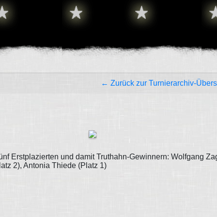
← Zurück zur Turnierarchiv-Übers
fünf Erstplazierten und damit Truthahn-Gewinnern: Wolfgang Zag
latz 2), Antonia Thiede (Platz 1)