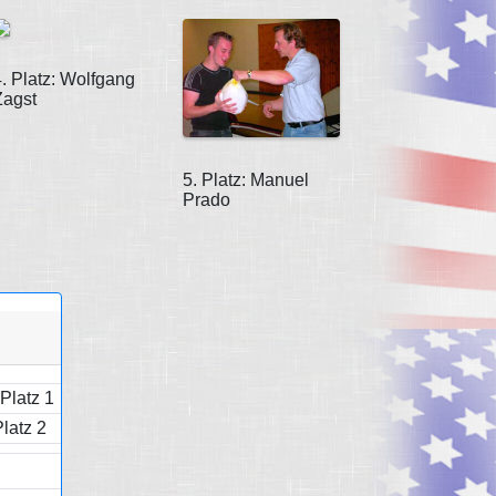
4. Platz: Wolfgang
Zagst
5. Platz: Manuel
Prado
Platz 1
latz 2