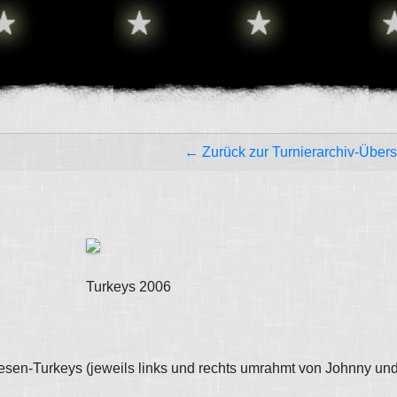
← Zurück zur Turnierarchiv-Übers
Turkeys 2006
esen-Turkeys (jeweils links und rechts umrahmt von Johnny un