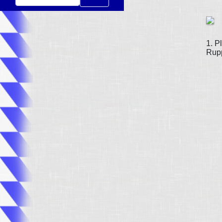
1. P
Rup