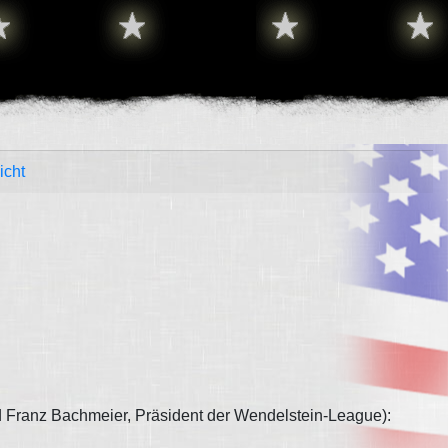
icht
d Franz Bachmeier, Präsident der Wendelstein-League):