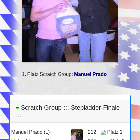
1. Platz Scratch Group:
Manuel Prado
Scratch Group ::: Stepladder-Finale
:::
Manuel Prado (L)
212
Platz 1