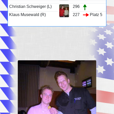
Christian Schweiger (L)
296
Klaus Musewald (R)
227
Platz 5