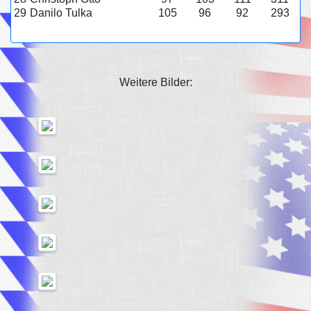
29
Danilo Tulka
105
96
92
293
Weitere Bilder: