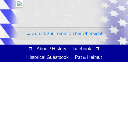
← Zurück zur Turnierarchiv-Übersicht
⇈
About / History
•
facebook
⇈
Historical Guestbook
•
Pat & Helmut