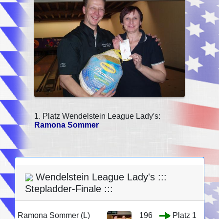
1. Platz Wendelstein League Lady′s:
Ramona Sommer
Wendelstein League Lady's :::
Stepladder-Finale :::
Ramona Sommer (L)
196
Platz 1