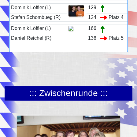
Dominik Löffler (L)
129
Stefan Schombueg (R)
124
Platz 4
Dominik Löffler (L)
166
Daniel Reichel (R)
136
Platz 5
::: Zwischenrunde :::