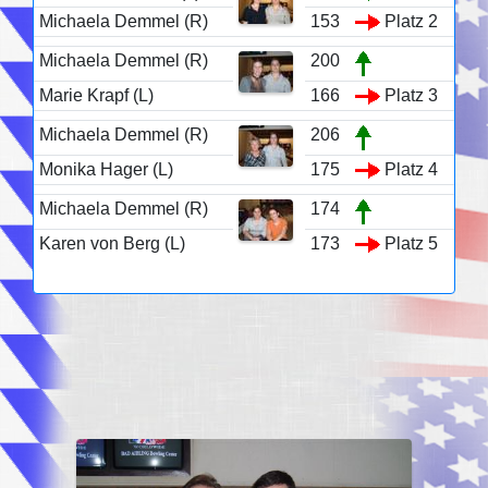
Michaela Demmel (R)
153
Platz 2
Michaela Demmel (R)
200
Marie Krapf (L)
166
Platz 3
Michaela Demmel (R)
206
Monika Hager (L)
175
Platz 4
Michaela Demmel (R)
174
Karen von Berg (L)
173
Platz 5