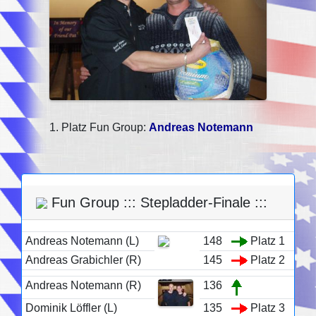
1. Platz Fun Group:
Andreas Notemann
Fun Group ::: Stepladder-Finale :::
Andreas Notemann (L)
148
Platz 1
Andreas Grabichler (R)
145
Platz 2
Andreas Notemann (R)
136
Dominik Löffler (L)
135
Platz 3