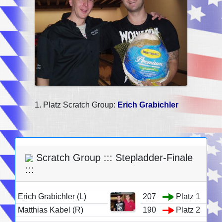
1. Platz Scratch Group:
Erich Grabichler
Scratch Group ::: Stepladder-Finale
:::
Erich Grabichler (L)
207
Platz 1
Matthias Kabel (R)
190
Platz 2