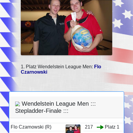
1. Platz Wendelstein League Men:
Flo
Czarnowski
Wendelstein League Men :::
Stepladder-Finale :::
Flo Czarnowski (R)
217
Platz 1