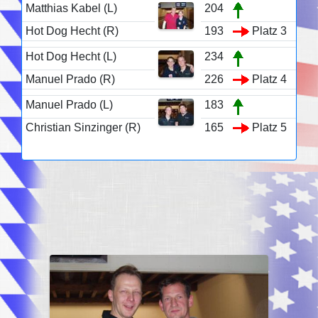
Matthias Kabel (L)
204
Hot Dog Hecht (R)
193
Platz 3
Hot Dog Hecht (L)
234
Manuel Prado (R)
226
Platz 4
Manuel Prado (L)
183
Christian Sinzinger (R)
165
Platz 5