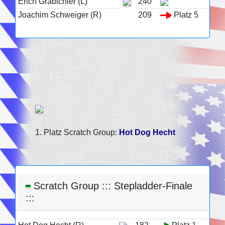
Erich Grabichler (L)
240
Joachim Schweiger (R)
209
Platz 5
1. Platz Scratch Group:
Hot Dog Hecht
Scratch Group ::: Stepladder-Finale
:::