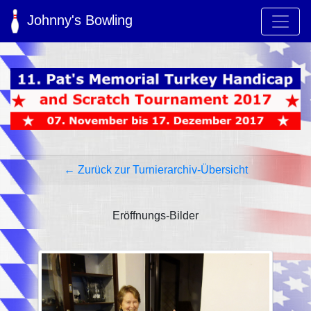
Johnny's Bowling
← Zurück zur Turnierarchiv-Übersicht
Eröffnungs-Bilder