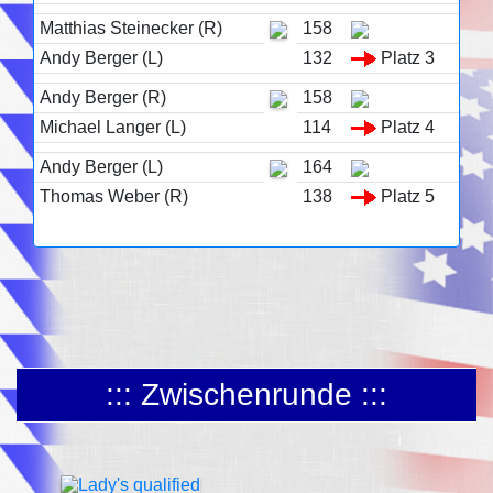
Matthias Steinecker (R)
158
Andy Berger (L)
132
Platz 3
Andy Berger (R)
158
Michael Langer (L)
114
Platz 4
Andy Berger (L)
164
Thomas Weber (R)
138
Platz 5
::: Zwischenrunde :::