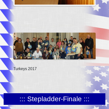
Turkeys 2017
::: Stepladder-Finale :::