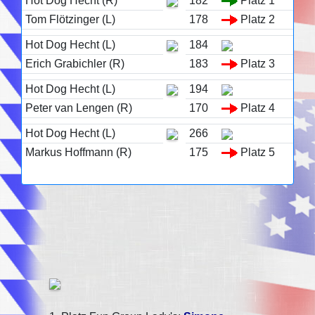
Hot Dog Hecht (R)
182
Platz 1
Tom Flötzinger (L)
178
Platz 2
Hot Dog Hecht (L)
184
Erich Grabichler (R)
183
Platz 3
Hot Dog Hecht (L)
194
Peter van Lengen (R)
170
Platz 4
Hot Dog Hecht (L)
266
Markus Hoffmann (R)
175
Platz 5