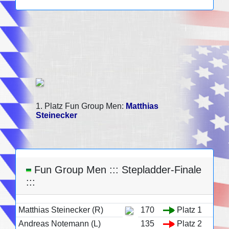
1. Platz Fun Group Men:
Matthias
Steinecker
Fun Group Men ::: Stepladder-Finale
:::
Matthias Steinecker (R)
170
Platz 1
Andreas Notemann (L)
135
Platz 2