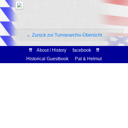
← Zurück zur Turnierarchiv-Übersicht
⇈
About / History
•
facebook
⇈
Historical Guestbook
•
Pat & Helmut