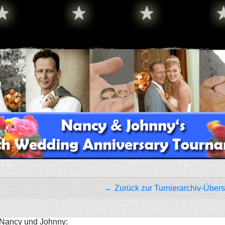
← Zurück zur Turnierarchiv-Übers
Nancy und Johnny: