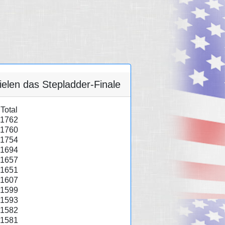
elen das Stepladder-Finale
Total
1762
1760
1754
1694
1657
1651
1607
1599
1593
1582
1581