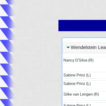
Wendelstein Leagu
Nancy D′Silva (R)
Sabine Prinz (L)
Sabine Prinz (L)
Silke van Lengen (R)
Sabine Prinz (L)