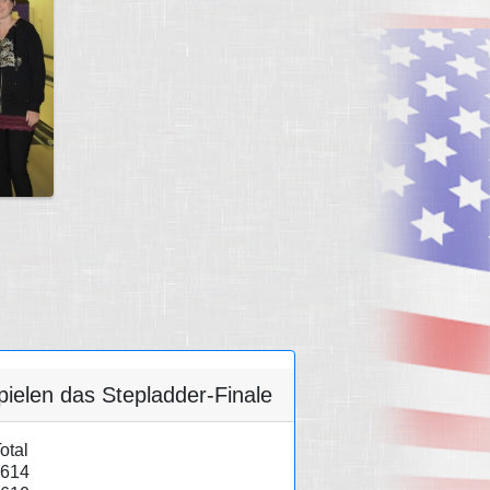
ielen das Stepladder-Finale
otal
614