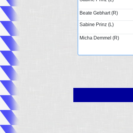
Beate Gebhart (R)
Sabine Prinz (L)
Micha Demmel (R)