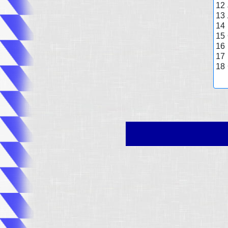
12
13
14
15
16
17
18