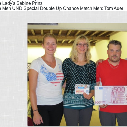
e Lady's Sabine Prinz
ue Men UND Special Double Up Chance Match Men: Tom Auer