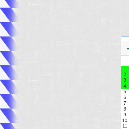
1
2
3
4
5
6
7
8
9
10
11