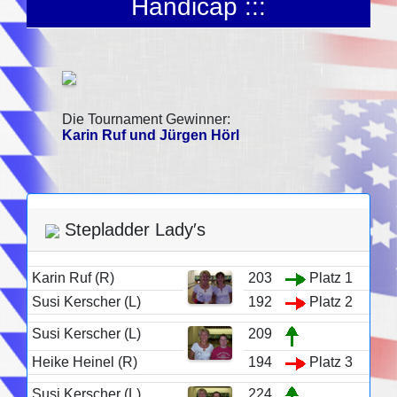
Handicap :::
Die Tournament Gewinner:
Karin Ruf und Jürgen Hörl
Stepladder Lady′s
Karin Ruf (R)
203
Platz 1
Susi Kerscher (L)
192
Platz 2
Susi Kerscher (L)
209
Heike Heinel (R)
194
Platz 3
Susi Kerscher (L)
224