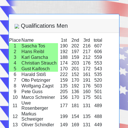
Qualifications Men
Place
Name
1st
2nd
3rd
total
1
Sascha Tos
190
202
216
607
2
Hans Reibl
192
197
217
606
3
Karl Garscha
188
159
212
559
4
Christian Strauch
174
203
176
553
5
Gust Kaifosch
170
201
172
543
6
Harald Stöß
222
152
161
535
7
Otto Petzinger
159
170
191
520
8
Wolfgang Zagst
135
192
176
503
9
Pete Guss
205
136
160
501
10
Marco Schreiner
156
170
175
501
Uwe
11
177
181
131
489
Rosenberger
Markus
12
199
154
135
488
Schweiger
13
Oliver Schindler
149
169
131
449